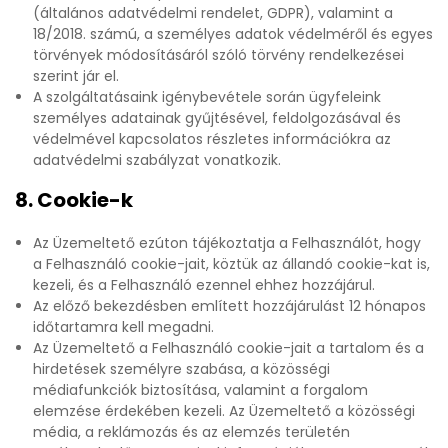
(általános adatvédelmi rendelet, GDPR), valamint a
18/2018. számú, a személyes adatok védelméről és egyes
törvények módosításáról szóló törvény rendelkezései
szerint jár el.
A szolgáltatásaink igénybevétele során ügyfeleink
személyes adatainak gyűjtésével, feldolgozásával és
védelmével kapcsolatos részletes információkra az
adatvédelmi szabályzat vonatkozik.
8. Cookie-k
Az Üzemeltető ezúton tájékoztatja a Felhasználót, hogy
a Felhasználó cookie-jait, köztük az állandó cookie-kat is,
kezeli, és a Felhasználó ezennel ehhez hozzájárul.
Az előző bekezdésben említett hozzájárulást 12 hónapos
időtartamra kell megadni.
Az Üzemeltető a Felhasználó cookie-jait a tartalom és a
hirdetések személyre szabása, a közösségi
médiafunkciók biztosítása, valamint a forgalom
elemzése érdekében kezeli. Az Üzemeltető a közösségi
média, a reklámozás és az elemzés területén