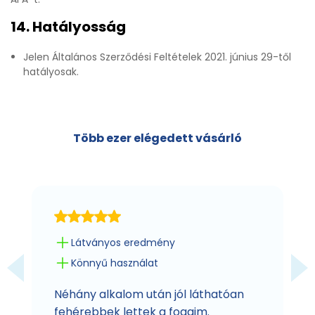
14. Hatályosság
Jelen Általános Szerződési Feltételek 2021. június 29-től
hatályosak.
Több ezer elégedett vásárló
Látványos eredmény
Könnyű használat
Néhány alkalom után jól láthatóan
fehérebbek lettek a fogaim.