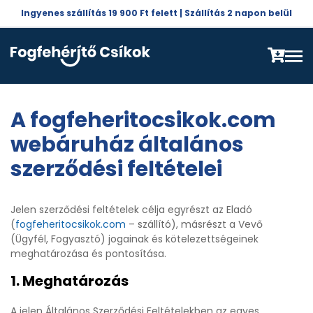
Ingyenes szállítás 19 900 Ft felett | Szállítás 2 napon belül
A fogfeheritocsikok.com
webáruház általános
szerződési feltételei
Jelen szerződési feltételek célja egyrészt az Eladó
(
fogfeheritocsikok.com
– szállító), másrészt a Vevő
(Ügyfél, Fogyasztó) jogainak és kötelezettségeinek
meghatározása és pontosítása.
1. Meghatározás
A jelen Általános Szerződési Feltételekben az egyes