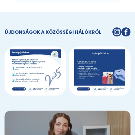
ÚJDONSÁGOK A KÖZÖSSÉGI HÁLÓKRÓL