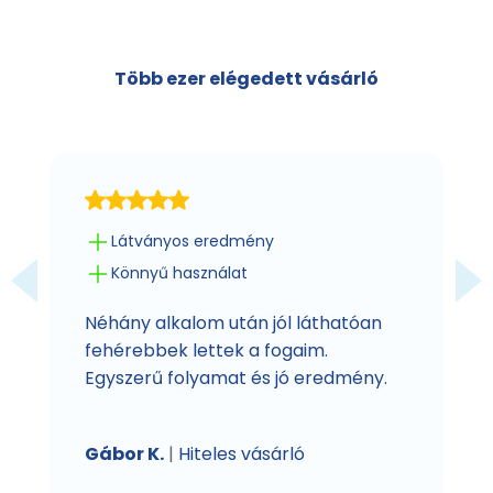
Több ezer elégedett vásárló
Látványos eredmény
Könnyű használat
Néhány alkalom után jól láthatóan
fehérebbek lettek a fogaim.
Egyszerű folyamat és jó eredmény.
Gábor K.
|
Hiteles vásárló