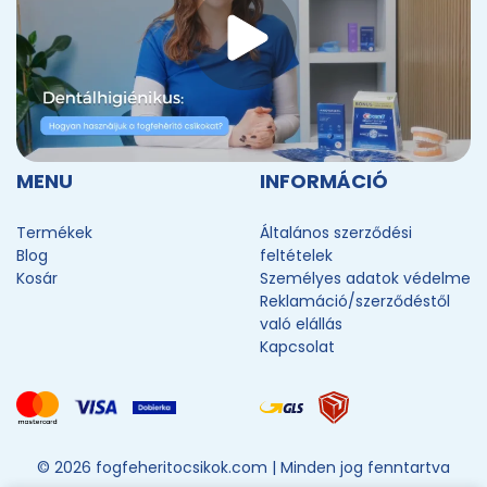
MENU
INFORMÁCIÓ
Termékek
Általános szerződési
Blog
feltételek
Kosár
Személyes adatok védelme
Reklamáció/szerződéstől
való elállás
Kapcsolat
© 2026 fogfeheritocsikok.com |
Minden jog fenntartva