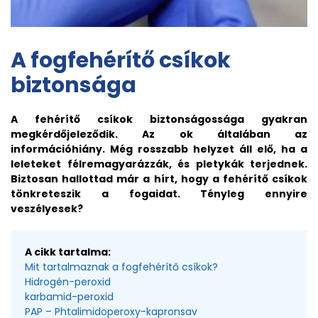
A fogfehérítő csíkok
biztonsága
A fehérítő csíkok biztonságossága gyakran
megkérdőjeleződik. Az ok általában az
információhiány. Még rosszabb helyzet áll elő, ha a
leleteket félremagyarázzák, és pletykák terjednek.
Biztosan hallottad már a hírt, hogy a fehérítő csíkok
tönkreteszik a fogaidat. Tényleg ennyire
veszélyesek?
A cikk tartalma:
Mit tartalmaznak a fogfehérítő csíkok?
Hidrogén-peroxid
karbamid-peroxid
PAP – Phtalimidoperoxy-kapronsav