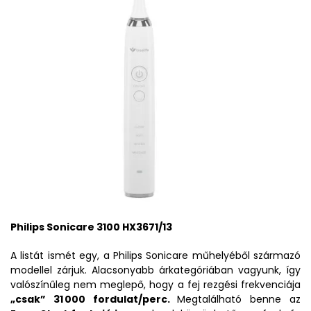
Philips Sonicare 3100 HX3671/13
A listát ismét egy, a Philips Sonicare műhelyéből származó
modellel zárjuk. Alacsonyabb árkategóriában vagyunk, így
valószínűleg nem meglepő, hogy a fej rezgési frekvenciája
„csak” 31 000 fordulat/perc.
Megtalálható benne az