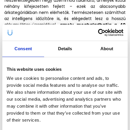
felszereltségében négy üzemmód található, amelyek közül
néhány kifejezetten fejlett – ezek az alacsonyabb
árkategóriákban nem elérhetők. Természetesen számíthat
az intelligens időzítőre is, és elégedett lesz a hosszú
akkumulátor-üzemidővel,
amely meghaladhatja a 40
napot.
Consent
Details
About
This website uses cookies
We use cookies to personalise content and ads, to
provide social media features and to analyse our traffic.
We also share information about your use of our site with
our social media, advertising and analytics partners who
may combine it with other information that you’ve
provided to them or that they’ve collected from your use
of their services.