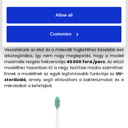
Allow all
Customize
TrueLife SonicBrush UV
Visszatérünk az első és a második fogkeféhez közelebb eső
árkategóriába, így nem nagy meglepetés, hogy a modell
maximális rezgési frekvenciája
40 000 ford./perc.
Az előző
modellhez hasonlóan itt is négy tisztítási módra számíthat.
Ennek a modellnek az egyik legfontosabb funkciója az
UV-
sterilizáló,
amely segít eltávolítani a baktériumokat és a
mikrobákat a kefefejből.