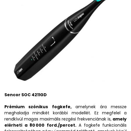
Sencor SOC 4211GD
Prémium szónikus fogkefe,
amelynek ára messze
meghaladja mindkét korábbi modellét. Ez megfelel a
rendkívül magas maximális rezgési frekvenciának is,
amely
elérheti a 80 000 ford./percet.
A fogkefe funkcionális