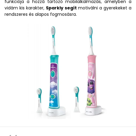
funkciója a hozzá tartozó mobilalkalmazás, amelyben a
vidám kis karakter,
Sparkly segít
motiválni a gyerekeket a
rendszeres és alapos fogmosásra.