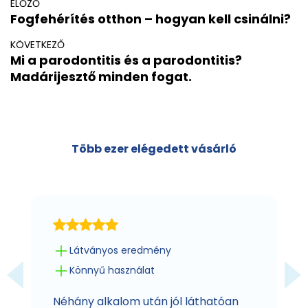
ELŐZŐ
Fogfehérítés otthon – hogyan kell csinálni?
KÖVETKEZŐ
Mi a parodontitis és a parodontitis?
Madárijesztő minden fogat.
Több ezer elégedett vásárló
Látványos eredmény
Könnyű használat
Néhány alkalom után jól láthatóan