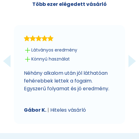
Több ezer elégedett vásárló
Látványos eredmény
Könnyű használat
Néhány alkalom után jól láthatóan
fehérebbek lettek a fogaim.
Egyszerű folyamat és jó eredmény.
Gábor K.
|
Hiteles vásárló