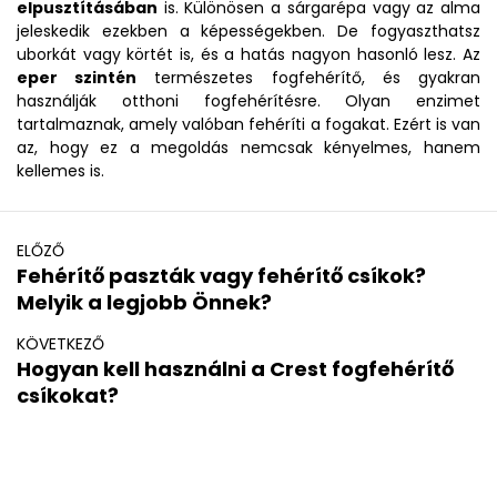
elpusztításában
is. Különösen a sárgarépa vagy az alma
jeleskedik ezekben a képességekben. De fogyaszthatsz
uborkát vagy körtét is, és a hatás nagyon hasonló lesz. Az
eper szintén
természetes fogfehérítő, és gyakran
használják otthoni fogfehérítésre. Olyan enzimet
tartalmaznak, amely valóban fehéríti a fogakat. Ezért is van
az, hogy ez a megoldás nemcsak kényelmes, hanem
kellemes is.
ELŐZŐ
Fehérítő paszták vagy fehérítő csíkok?
Melyik a legjobb Önnek?
KÖVETKEZŐ
Hogyan kell használni a Crest fogfehérítő
csíkokat?