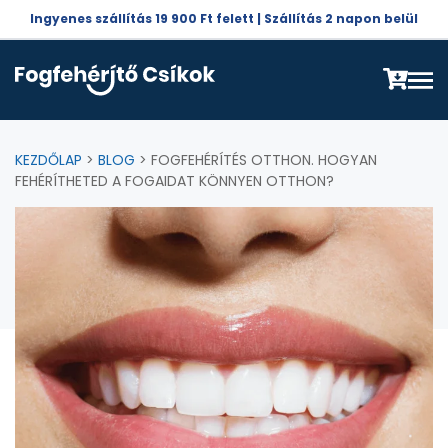
Ingyenes szállítás 19 900 Ft felett | Szállítás 2 napon belül
KEZDŐLAP
>
BLOG
> FOGFEHÉRÍTÉS OTTHON. HOGYAN
FEHÉRÍTHETED A FOGAIDAT KÖNNYEN OTTHON?