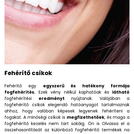
Fehérítő csíkok
Fehérítő egy
egyszerű és hatékony formája
fogfehérítés.
Ezek vény nélkül kaphatóak és
látható
fogfehérítési
eredményt
nyújtanak. Valójában a
fogfehérítő csíkok elegendő hatóanyagot tartalmaznak
ahhoz, hogy valóban képesek legyenek fehéríteni a
fogakat. A minőségi csíkok is
megfizethetőek
, és maga a
fogfehérítő kezelés nem tart sokáig. Ön is Olvassa el a
összehasonlítását az különböző fogfehérítő termékek na