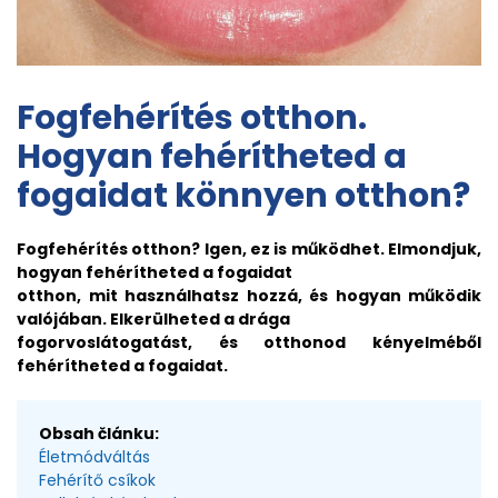
Fogfehérítés otthon.
Hogyan fehérítheted a
fogaidat könnyen otthon?
Fogfehérítés otthon? Igen, ez is működhet. Elmondjuk,
hogyan fehérítheted a fogaidat
otthon, mit használhatsz hozzá, és hogyan működik
valójában. Elkerülheted a drága
fogorvoslátogatást, és otthonod kényelméből
fehérítheted a fogaidat.
Obsah článku:
Életmódváltás
Fehérítő csíkok