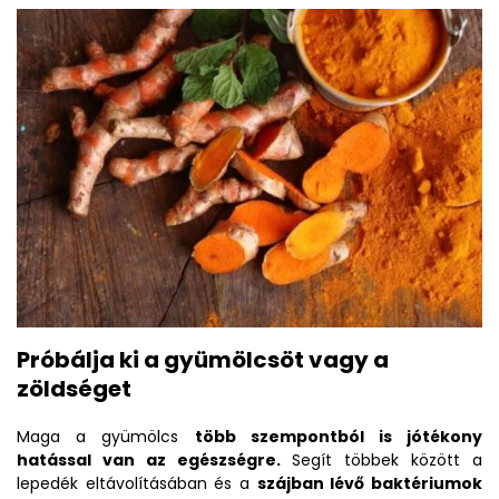
Próbálja ki a gyümölcsöt vagy a
zöldséget
Maga a gyümölcs
több szempontból is jótékony
hatással van az egészségre.
Segít többek között a
lepedék eltávolításában és a
szájban lévő baktériumok