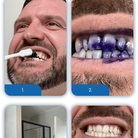
1.
2.