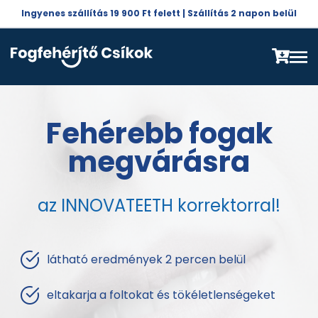
Ingyenes szállítás 19 900 Ft felett | Szállítás 2 napon belül
Fehérebb fogak
megvárásra
az INNOVATEETH korrektorral!
látható eredmények 2 percen belül
eltakarja a foltokat és tökéletlenségeket