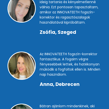
ideig tartania és kényelmetlenné
válnia. Ezt pontosan tapasztaltam,
amikor az INNOVATEETH fogszín-
korrektor és ragasztószalagok
használatával kipróbáltam.
Zsófia, Szeged
Az INNOVATEETH fogszín-korrektor
fantasztikus. A fogaim végre
fényesebbek lettek, és hatékonyan
működik a fogfoltok ellen is. Minden
nap használom.
Anna, Debrecen
Bátran ajánlom mindenkinek, aki