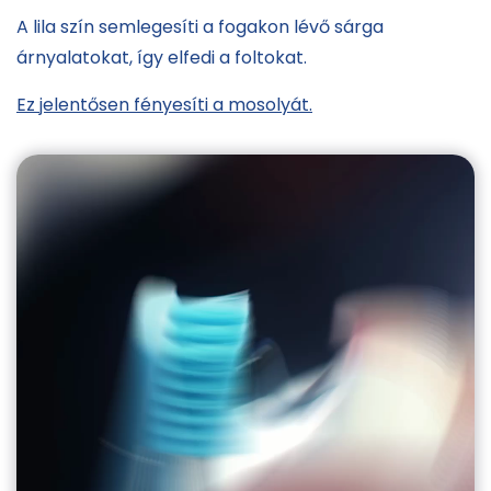
A lila szín semlegesíti a fogakon lévő sárga
árnyalatokat, így elfedi a foltokat.
Ez jelentősen fényesíti a mosolyát.