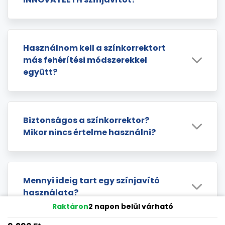
Használnom kell a színkorrektort
más fehérítési módszerekkel
együtt?
Biztonságos a színkorrektor?
Mikor nincs értelme használni?
Mennyi ideig tart egy színjavító
használata?
Raktáron
2 napon belül várható