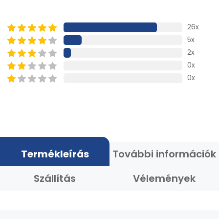
26x
5x
2x
0x
0x
Termékleírás
További információk
Szállítás
Vélemények