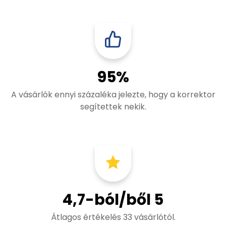
95%
A vásárlók ennyi százaléka jelezte, hogy a korrektor
segítettek nekik.
4,7-ból/ből 5
Átlagos értékelés 33 vásárlótól.