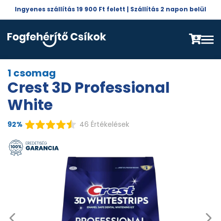
Ingyenes szállítás 19 900 Ft felett | Szállítás 2 napon belül
1 csomag
Crest 3D Professional
White
92%
46 Értékelések