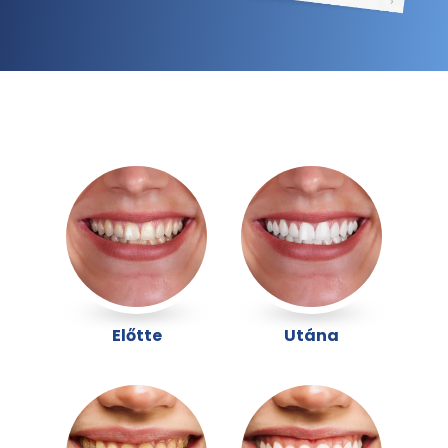
Előtte
Utána