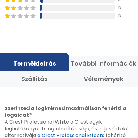
1x
1x
Termékleírás
További információk
Szállítás
Vélemények
Szerinted a fogkrémed maximálisan fehéríti a
fogaidat?
A Crest Professional White a Crest egyik
leghatékonyabb fogfehérítő csíkja, és teljes értékű
alternatívája
a Crest Professional Effects
fehérítő