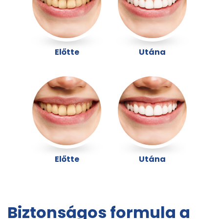
Előtte
Utána
Előtte
Utána
Biztonságos formula a