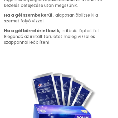
kezelés befejezése után megszűnik.
Ha a gél szembe kerül
, alaposan öblítse ki a
szemet folyó vízzel.
Ha a gél bőrrel érintkezik,
irritáció léphet fel.
Elegendő az irritált területet meleg vízzel és
szappannal leöblíteni.