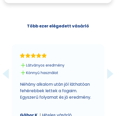
Több ezer elégedett vásárló
Látványos eredmény
Könnyű használat
Néhány alkalom után jól láthatóan
fehérebbek lettek a fogaim.
Egyszerű folyamat és jó eredmény.
Gábor K.
|
Hiteles vásárló