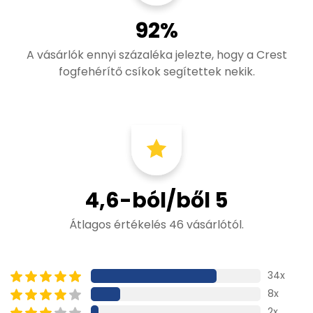
92%
A vásárlók ennyi százaléka jelezte, hogy a Crest
fogfehérítő csíkok segítettek nekik.
4,6-ból/ből 5
Átlagos értékelés 46 vásárlótól.
34x
8x
2x