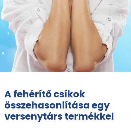
A fehérítő csíkok
összehasonlítása egy
versenytárs termékkel