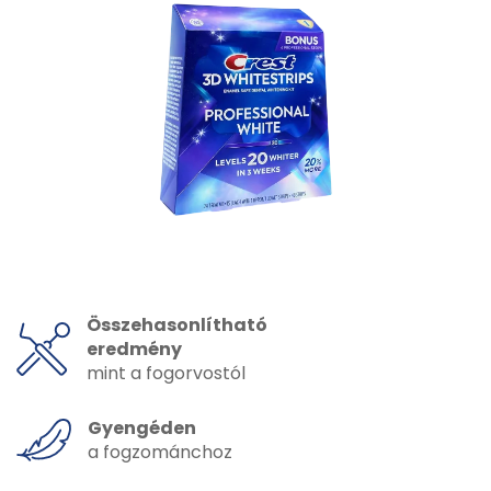
Összehasonlítható
eredmény
mint a fogorvostól
Gyengéden
a fogzománchoz