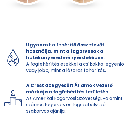
Ugyanazt a fehérítő összetevőt
használja, mint a fogorvosok a
hatékony eredmény érdekében.
A fogfehérítés ezekkel a csíkokkal egyenlő
vagy jobb, mint a lézeres fehérítés.
A Crest az Egyesült Államok vezető
márkája a fogfehérítés területén.
Az Amerikai Fogorvosi Szövetség, valamint
számos fogorvos és fogszabályozó
szakorvos ajánlja.