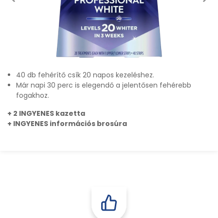
40 db fehérítő csík 20 napos kezeléshez.
Már napi 30 perc is elegendő a jelentősen fehérebb
fogakhoz.
+ 2 INGYENES kazetta
+ INGYENES információs brosúra