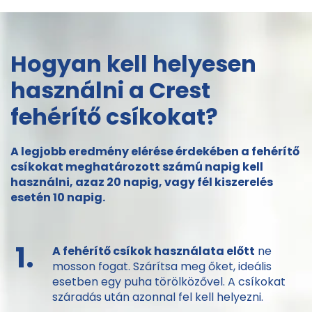
Hogyan kell helyesen
használni a Crest
fehérítő csíkokat?
A legjobb eredmény elérése érdekében a fehérítő
csíkokat meghatározott számú napig kell
használni, azaz 20 napig, vagy fél kiszerelés
esetén 10 napig.
1.
A fehérítő csíkok használata előtt
ne
mosson fogat. Szárítsa meg őket, ideális
esetben egy puha törölközővel. A csíkokat
száradás után azonnal fel kell helyezni.