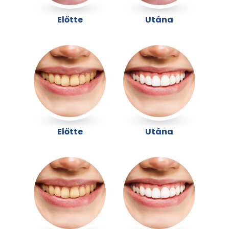
Előtte
Utána
Előtte
Utána