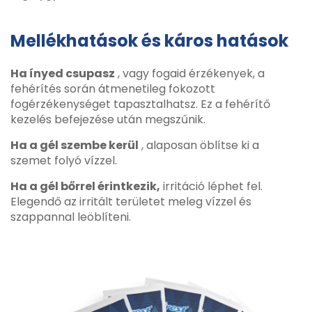
Mellékhatások és káros hatások
Ha ínyed csupasz
, vagy fogaid érzékenyek, a
fehérítés során átmenetileg fokozott
fogérzékenységet tapasztalhatsz. Ez a fehérítő
kezelés befejezése után megszűnik.
Ha a gél szembe kerül
, alaposan öblítse ki a
szemet folyó vízzel.
Ha a gél bőrrel érintkezik,
irritáció léphet fel.
Elegendő az irritált területet meleg vízzel és
szappannal leöblíteni.