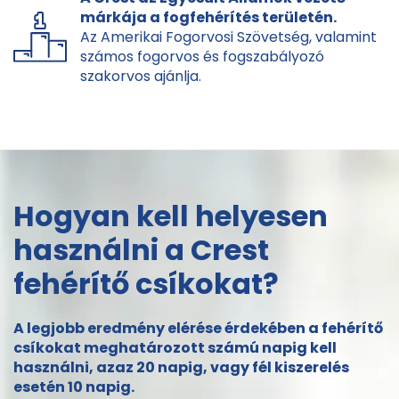
márkája a fogfehérítés területén.
Az Amerikai Fogorvosi Szövetség, valamint
számos fogorvos és fogszabályozó
szakorvos ajánlja.
Hogyan kell helyesen
használni a Crest
fehérítő csíkokat?
A legjobb eredmény elérése érdekében a fehérítő
csíkokat meghatározott számú napig kell
használni, azaz 20 napig, vagy fél kiszerelés
esetén 10 napig.