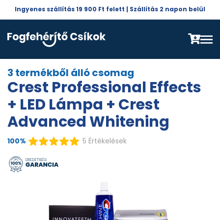
Ingyenes szállítás 19 900 Ft felett | Szállítás 2 napon belül
3 termékből álló csomag
Crest Professional Effects
+ LED Lámpa + Crest
Advanced Whitening
100%
5 Értékelések