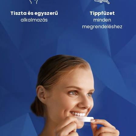
Tiszta és egyszerű
Tippfüzet
alkalmazás
minden
megrendeléshez