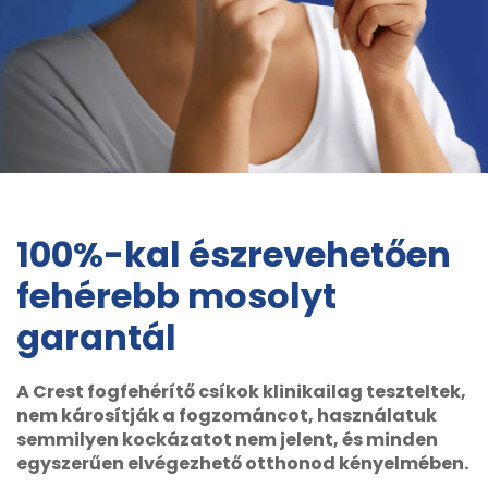
100%-kal észrevehetően
fehérebb mosolyt
garantál
A Crest fogfehérítő csíkok klinikailag teszteltek,
nem károsítják a fogzománcot, használatuk
semmilyen kockázatot nem jelent, és minden
egyszerűen elvégezhető otthonod kényelmében.