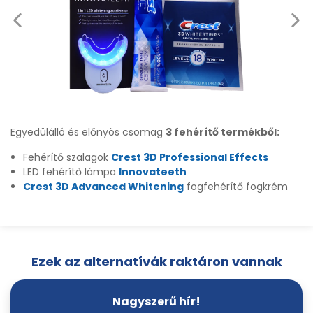
Egyedülálló és előnyös csomag
3 fehérítő termékből:
Fehérítő szalagok
Crest 3D Professional Effects
LED fehérítő lámpa
Innovateeth
Crest 3D Advanced Whitening
fogfehérítő fogkrém
Ezek az alternatívák raktáron vannak
Nagyszerű hír!