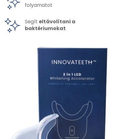
folyamatot
Segít
eltávolítani a
baktériumokat