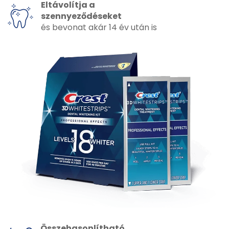
Eltávolítja a
szennyeződéseket
és bevonat akár 14 év után is
Összehasonlítható