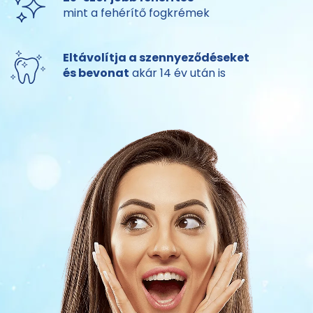
mint a fehérítő fogkrémek
Eltávolítja a szennyeződéseket
és bevonat
akár 14 év után is