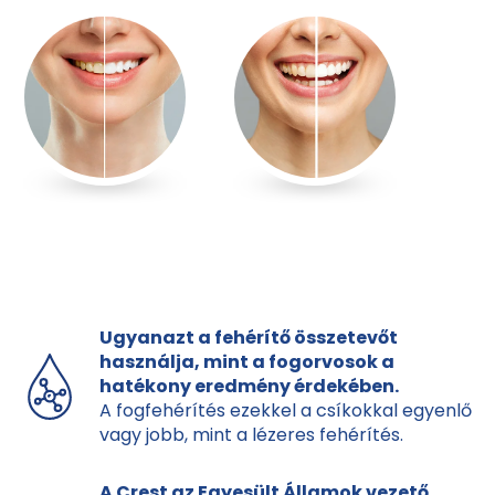
Ugyanazt a fehérítő összetevőt
használja, mint a fogorvosok a
hatékony eredmény érdekében.
A fogfehérítés ezekkel a csíkokkal egyenlő
vagy jobb, mint a lézeres fehérítés.
A Crest az Egyesült Államok vezető