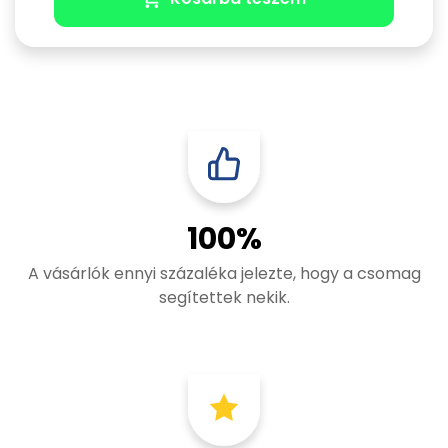
100%
A vásárlók ennyi százaléka jelezte, hogy a csomag
segítettek nekik.