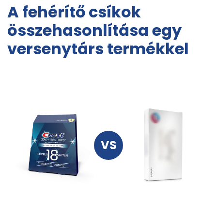
A fehérítő csíkok
összehasonlítása egy
versenytárs termékkel