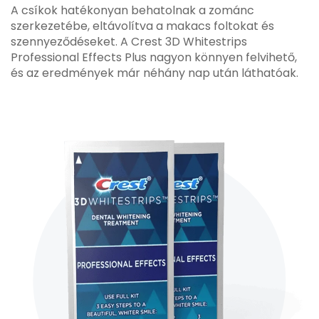
A csíkok hatékonyan behatolnak a zománc
szerkezetébe, eltávolítva a makacs foltokat és
szennyeződéseket. A Crest 3D Whitestrips
Professional Effects Plus nagyon könnyen felvihető,
és az eredmények már néhány nap után láthatóak.